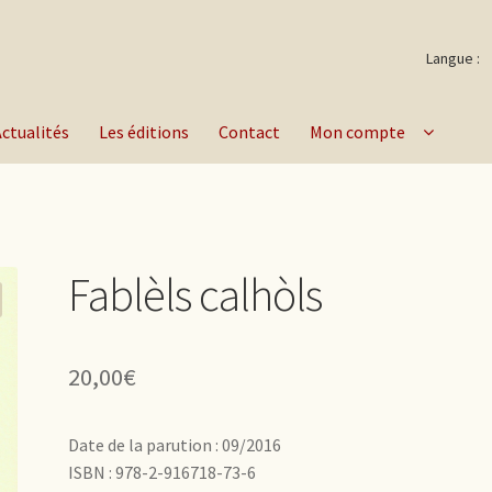
Langue :
Actualités
Les éditions
Contact
Mon compte
Fablèls calhòls
20,00
€
Date de la parution : 09/2016
ISBN : 978-2-916718-73-6