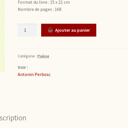
Format du livre : 15 x 21 cm
Nombre de pages : 168
Quantité
Ajouter au panier
Catégorie :
Poésie
Voir :
Antonin Perbosc
scription