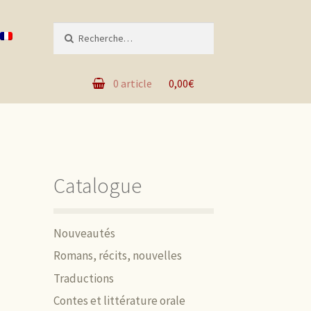
Recherche pour :
0 article
0,00€
Catalogue
Nouveautés
Romans, récits, nouvelles
Traductions
Contes et littérature orale