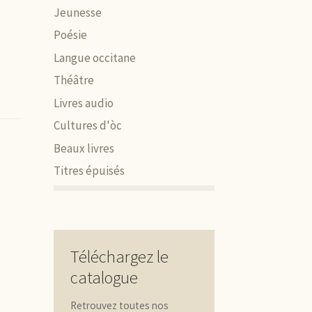
Jeunesse
Poésie
Langue occitane
Théâtre
Livres audio
Cultures d'òc
Beaux livres
Titres épuisés
Téléchargez le
catalogue
Retrouvez toutes nos