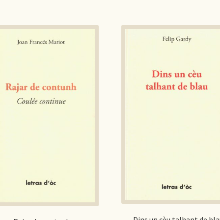
Dins un cèu talhant de bla