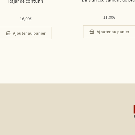
Rajar de contunh
11,00
€
16,00
€
Ajouter au panier
Ajouter au panier
s