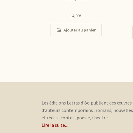
14,00
€
Ajouter au panier
Les éditions Letras d'òc publient des œuvres
d'auteurs contemporains : romans, nouvelle
et récits, contes, poésie, théâtre…
Lire la suite...