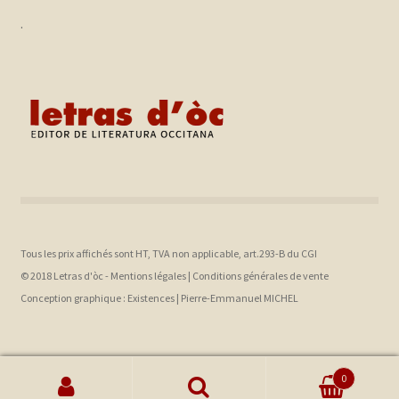
.
Tous les prix affichés sont HT, TVA non applicable, art.293-B du CGI
© 2018 Letras d'òc -
Mentions légales
|
Conditions générales de vente
Conception graphique :
Existences |
Pierre-Emmanuel MICHEL
0