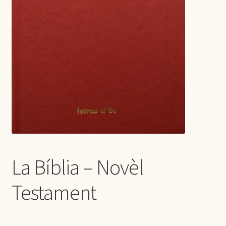
La Bíblia – Novèl
Testament