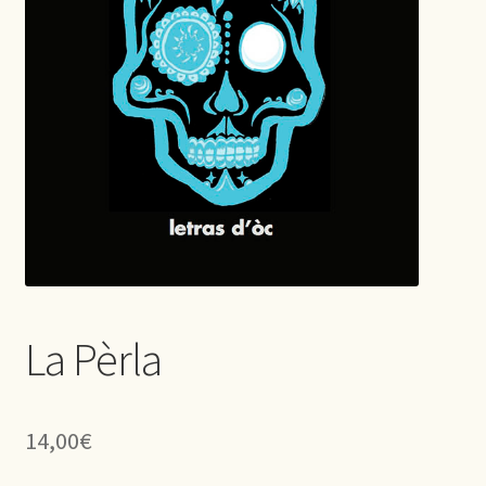
La Pèrla
14,00
€