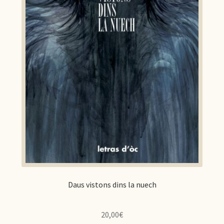
Daus vistons dins la nuech
20,00
€