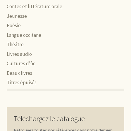
Contes et littérature orale
Jeunesse
Poésie
Langue occitane
Théâtre
Livres audio
Cultures d'òc
Beaux livres
Titres épuisés
Téléchargez le catalogue
Retrouvez toutes nos références dans notre dernier