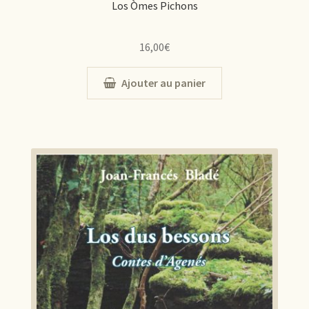
Los Òmes Pichons
16,00
€
Ajouter au panier