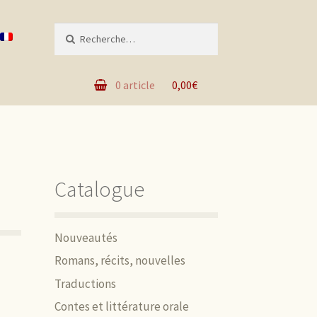
Recherche pour :
0 article
0,00€
Catalogue
Nouveautés
Romans, récits, nouvelles
Traductions
Contes et littérature orale