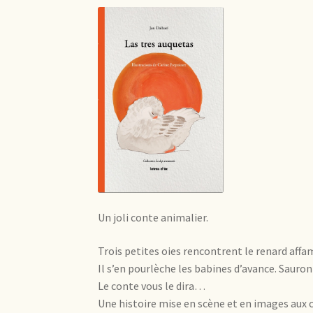
Un joli conte animalier.
Trois petites oies rencontrent le renard affa
Il s’en pourlèche les babines d’avance. Sauro
Le conte vous le dira…
Une histoire mise en scène et en images aux c