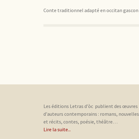
Conte traditionnel adapté en occitan gascon 
Les éditions Letras d'òc publient des œuvres
d'auteurs contemporains : romans, nouvelle
et récits, contes, poésie, théâtre…
Lire la suite...