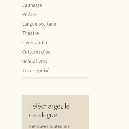
Jeunesse
Poésie
Langue occitane
Théâtre
Livres audio
Cultures d'òc
Beaux livres
Titres épuisés
Téléchargez le
catalogue
Retrouvez toutes nos