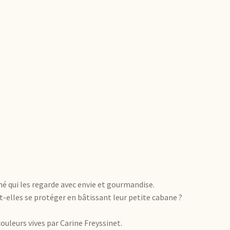
mé qui les regarde avec envie et gourmandise.
nt-elles se protéger en bâtissant leur petite cabane ?
ouleurs vives par Carine Freyssinet.