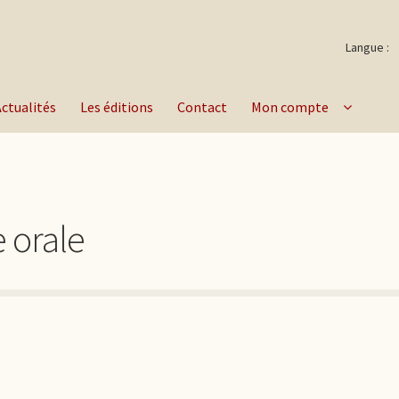
Langue :
Actualités
Les éditions
Contact
Mon compte
e orale