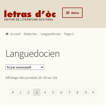
Aller à la navigation
Aller au contenu
Menu
Accueil
Accueil
Dialectes
Languedocien
Page 3
Catalogue
Auteurs
Languedocien
Actualités
L’éditeur
Contact
Affichage des produits 25–36 sur 101
Mon compte
1
2
3
4
5
6
7
8
9