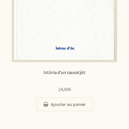
Istòria d’un sauvatjòt
24,00
€
Ajouter au panier