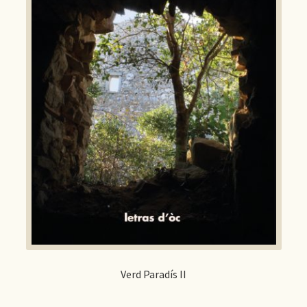
Verd Paradís II