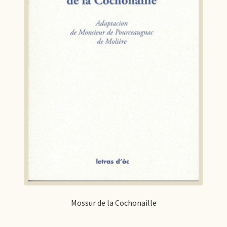
Mossur de la Cochonaille