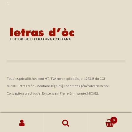
.
Tous les prix affichés sont HT, TVA non applicable, art.293-B du CGI
© 2018 Letras d'òc -
Mentions légales
|
Conditions générales de vente
Conception graphique :
Existences |
Pierre-Emmanuel MICHEL
0
Recherche pour :