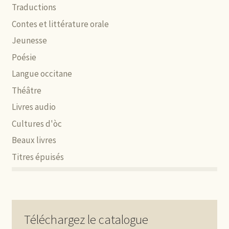
Traductions
Contes et littérature orale
Jeunesse
Poésie
Langue occitane
Théâtre
Livres audio
Cultures d'òc
Beaux livres
Titres épuisés
Téléchargez le catalogue