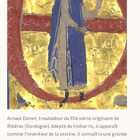
Arnaut Daniel, troubadour du XIIe siècle originaire de
Ribérac (Dordogne). Adepte du trobar ric, il apparaît
comme l’inventeur de la sextine. Il connaîtra une grande