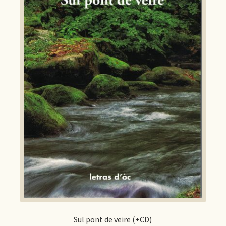
Sul pont de veire (+CD)