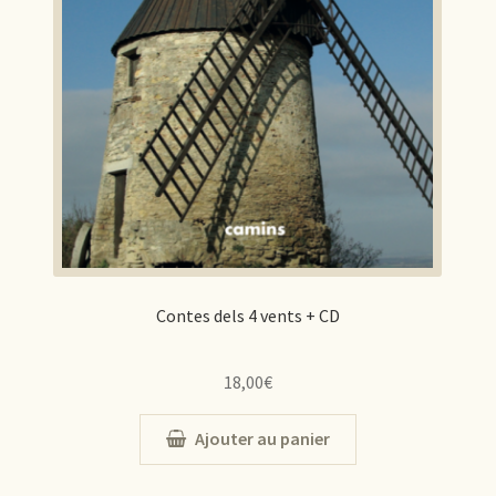
Contes dels 4 vents + CD
18,00
€
Ajouter au panier