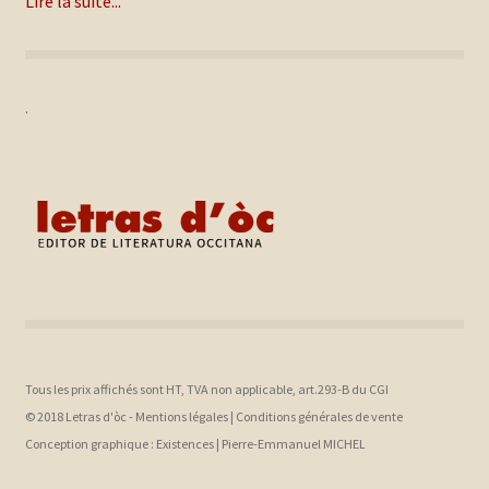
Lire la suite...
.
Tous les prix affichés sont HT, TVA non applicable, art.293-B du CGI
© 2018 Letras d'òc -
Mentions légales
|
Conditions générales de vente
Conception graphique :
Existences |
Pierre-Emmanuel MICHEL