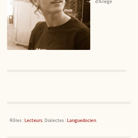
d’Ariège
Rôles :
Lecteurs
. Dialectes :
Languedocien
.