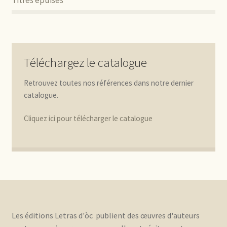
Téléchargez le catalogue
Retrouvez toutes nos références dans notre dernier
catalogue.
Cliquez ici pour télécharger le catalogue
Les éditions Letras d'òc publient des œuvres d'auteurs