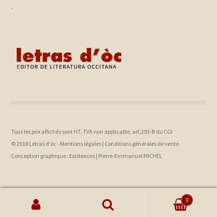
.
Tous les prix affichés sont HT, TVA non applicable, art.293-B du CGI
© 2018 Letras d'òc -
Mentions légales
|
Conditions générales de vente
Conception graphique :
Existences |
Pierre-Emmanuel MICHEL
0
Recherche pour :