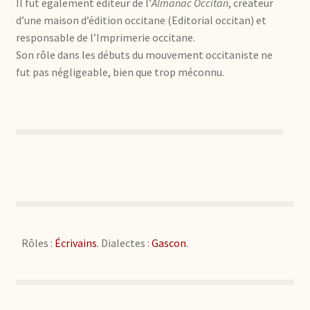
Il fut également éditeur de l’
Almanac Occitan
, créateur
d’une maison d’édition occitane (Editorial occitan) et
responsable de l’Imprimerie occitane.
Son rôle dans les débuts du mouvement occitaniste ne
fut pas négligeable, bien que trop méconnu.
Rôles :
Écrivains
. Dialectes :
Gascon
.