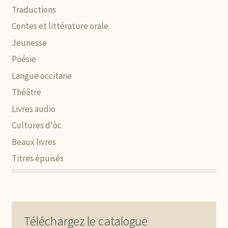
Traductions
Contes et littérature orale
Jeunesse
Poésie
Langue occitane
Théâtre
Livres audio
Cultures d'òc
Beaux livres
Titres épuisés
Téléchargez le catalogue