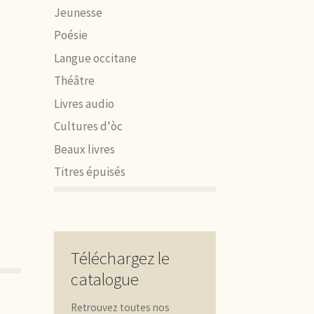
Jeunesse
Poésie
Langue occitane
Théâtre
Livres audio
Cultures d'òc
Beaux livres
Titres épuisés
Téléchargez le
catalogue
Retrouvez toutes nos