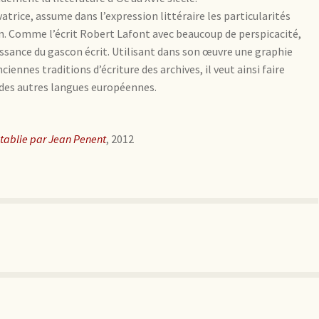
atrice, assume dans l’expression littéraire les particularités
n. Comme l’écrit Robert Lafont avec beaucoup de perspicacité,
issance du gascon écrit. Utilisant dans son œuvre une graphie
ciennes traditions d’écriture des archives, il veut ainsi faire
r des autres langues européennes.
établie par Jean Penent
, 2012