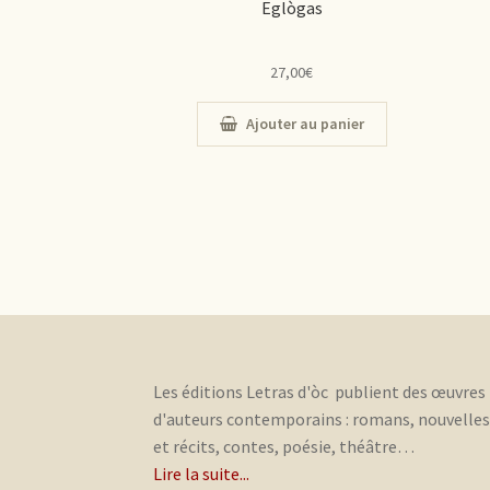
Eglògas
27,00
€
Ajouter au panier
Les éditions Letras d'òc publient des œuvres
d'auteurs contemporains : romans, nouvelle
et récits, contes, poésie, théâtre…
Lire la suite...