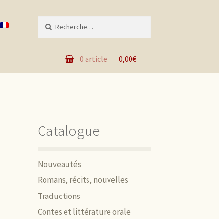
Recherche pour :
0 article
0,00€
Catalogue
Nouveautés
Romans, récits, nouvelles
Traductions
Contes et littérature orale