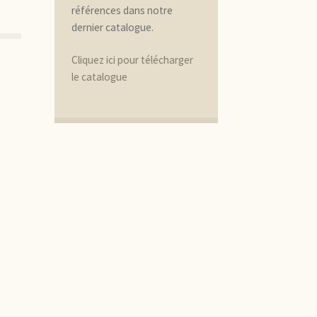
références dans notre
dernier catalogue.
Cliquez ici pour télécharger
le catalogue