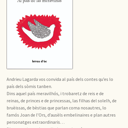
Andrieu Lagarda vos convida al país dels contes qu’es lo
país dels sòmis tanben.
Dins aquel país meravilhós, i trobaretz de reis e de
reinas, de princes e de princessas, las filhas del solelh, de
bruèissas, de bèstias que parlan coma nosautres, lo
famós Joan de l’Ors, d’ausèls embelinaires e plan autres
personatges extraordinaris…