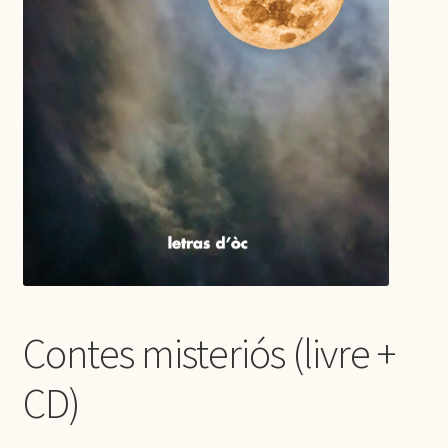
Contes misteriós (livre +
CD)