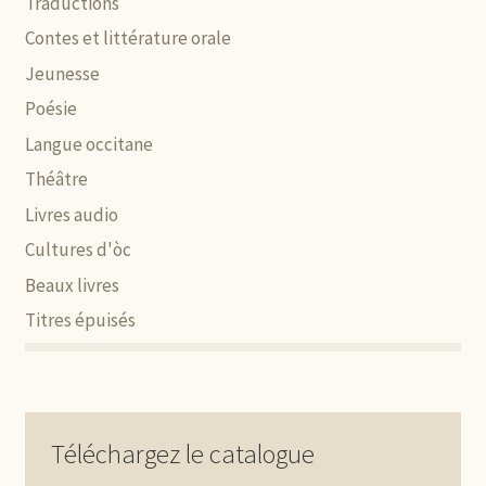
Traductions
Contes et littérature orale
Jeunesse
Poésie
Langue occitane
Théâtre
Livres audio
Cultures d'òc
Beaux livres
Titres épuisés
Téléchargez le catalogue