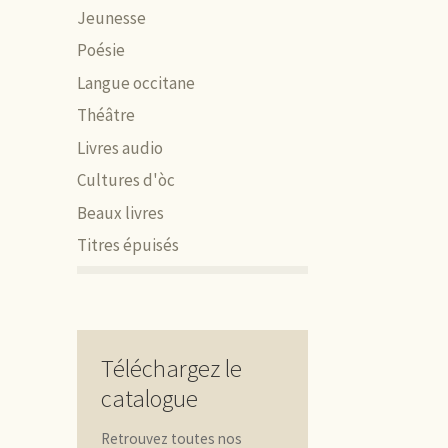
Jeunesse
Poésie
Langue occitane
Théâtre
Livres audio
Cultures d'òc
Beaux livres
Titres épuisés
Téléchargez le
catalogue
Retrouvez toutes nos