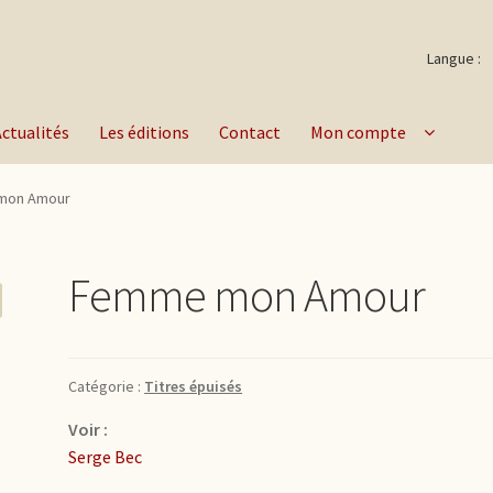
Langue :
Actualités
Les éditions
Contact
Mon compte
mon Amour
Femme mon Amour
Catégorie :
Titres épuisés
Voir :
Serge Bec