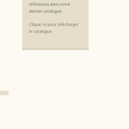
références dans notre
dernier catalogue.
Cliquez ici pour télécharger
le catalogue