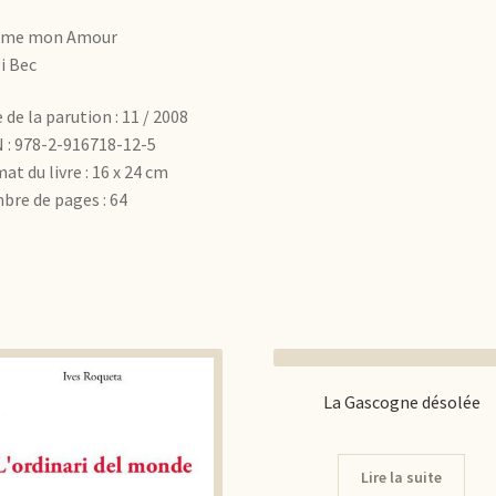
me mon Amour
i Bec
 de la parution : 11 / 2008
 : 978-2-916718-12-5
at du livre : 16 x 24 cm
re de pages : 64
La Gascogne désolée
Lire la suite