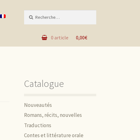
Recherche pour :
0 article
0,00€
Catalogue
Nouveautés
Romans, récits, nouvelles
Traductions
Contes et littérature orale