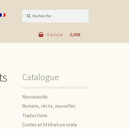
Recherche pour :
0 article
0,00€
ts
Catalogue
Nouveautés
Romans, récits, nouvelles
Traductions
Contes et littérature orale