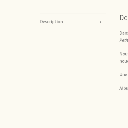
De
Description
Dans
Petit
Nous
nouv
Une 
Albu