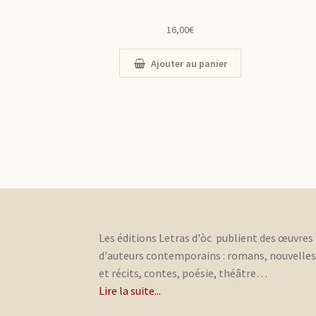
16,00
€
Ajouter au panier
Les éditions Letras d'òc publient des œuvres
d'auteurs contemporains : romans, nouvelle
et récits, contes, poésie, théâtre…
Lire la suite...