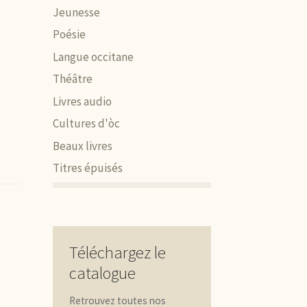
Jeunesse
Poésie
Langue occitane
Théâtre
Livres audio
Cultures d'òc
Beaux livres
Titres épuisés
Téléchargez le
catalogue
Retrouvez toutes nos