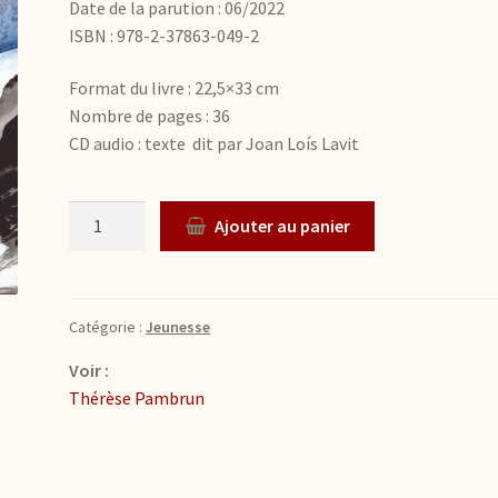
Date de la parution : 06/2022
ISBN : 978-2-37863-049-2
Format du livre : 22,5×33 cm
Nombre de pages : 36
CD audio : texte dit par Joan Loís Lavit
Quantité
Ajouter au panier
Catégorie :
Jeunesse
Voir :
Thérèse Pambrun