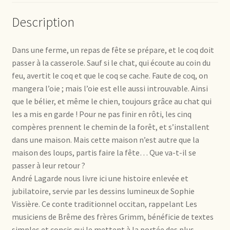
Description
Dans une ferme, un repas de fête se prépare, et le coq doit
passer à la casserole. Sauf si le chat, qui écoute au coin du
feu, avertit le coq et que le coq se cache. Faute de coq, on
mangera l’oie ; mais l’oie est elle aussi introuvable. Ainsi
que le bélier, et même le chien, toujours grâce au chat qui
les a mis en garde ! Pour ne pas finir en rôti, les cinq
compères prennent le chemin de la forêt, et s’installent
dans une maison. Mais cette maison n’est autre que la
maison des loups, partis faire la fête… Que va-t-il se
passer à leur retour ?
André Lagarde nous livre ici une histoire enlevée et
jubilatoire, servie par les dessins lumineux de Sophie
Vissière. Ce conte traditionnel occitan, rappelant Les
musiciens de Brême des frères Grimm, bénéficie de textes
simples et concis qui le mettent à la portée des plus