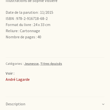
Illustrations de Sophie Vissière
Date de la parution : 11/2015
ISBN : 978-2-916718-68-2
Format du livre : 24 x 33 cm
Reliure : Cartonnage
Nombre de pages : 40
Catégories :
Jeunesse
,
Titres épuisés
Voir :
André Lagarde
Description