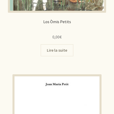
Los Òmis Petits
0,00
€
Lire la suite