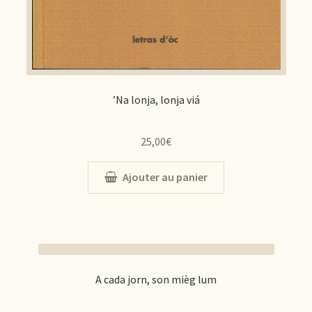
’Na lonja, lonja viá
25,00
€
Ajouter au panier
A cada jorn, son mièg lum