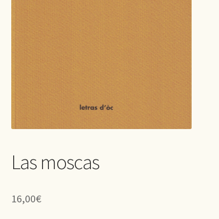
Las moscas
16,00
€