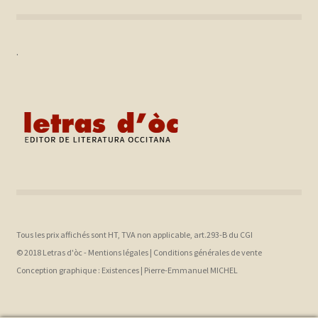
.
Tous les prix affichés sont HT, TVA non applicable, art.293-B du CGI
© 2018 Letras d'òc -
Mentions légales
|
Conditions générales de vente
Conception graphique :
Existences |
Pierre-Emmanuel MICHEL