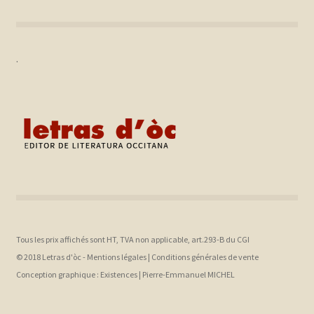
.
Tous les prix affichés sont HT, TVA non applicable, art.293-B du CGI
© 2018 Letras d'òc -
Mentions légales
|
Conditions générales de vente
Conception graphique :
Existences |
Pierre-Emmanuel MICHEL