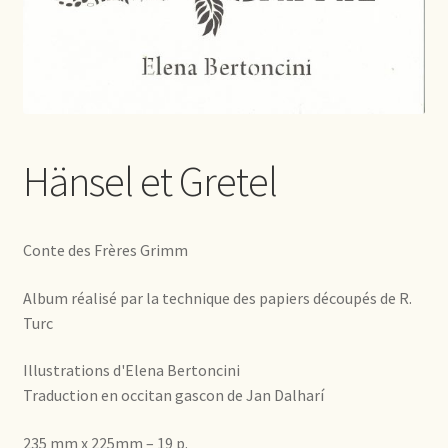
Hänsel et Gretel
Conte des Frères Grimm
Album réalisé par la technique des papiers découpés de R.
Turc
Illustrations d'Elena Bertoncini
Traduction en occitan gascon de Jan Dalharí
235 mm x 225mm – 19 p.