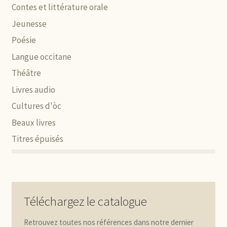
Contes et littérature orale
Jeunesse
Poésie
Langue occitane
Théâtre
Livres audio
Cultures d'òc
Beaux livres
Titres épuisés
Téléchargez le catalogue
Retrouvez toutes nos références dans notre dernier