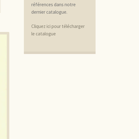
références dans notre
dernier catalogue.
Cliquez ici pour télécharger
le catalogue