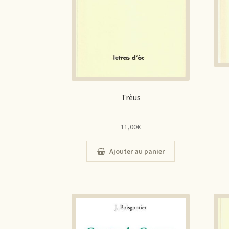
Trèus
11,00
€
Ajouter au panier