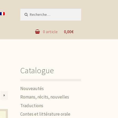
Recherche pour :
0 article
0,00€
Catalogue
Nouveautés
Romans, récits, nouvelles
Traductions
Contes et littérature orale