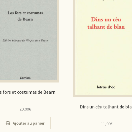
s fors et costumas de Bearn
Dins un cèu talhant de bla
29,00
€
Ajouter au panier
11,00
€