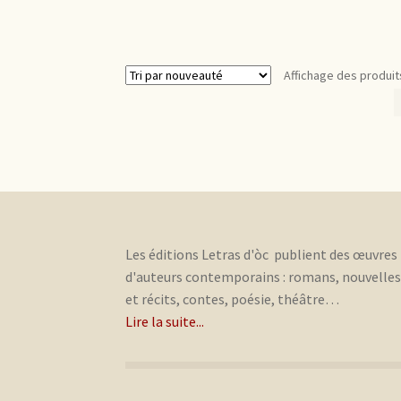
Affichage des produit
Les éditions Letras d'òc publient des œuvres
d'auteurs contemporains : romans, nouvelle
et récits, contes, poésie, théâtre…
Lire la suite...